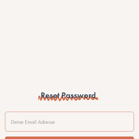
Reset Password